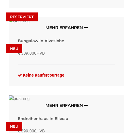
RESERVIERT
MEHR ERFAHREN
Bungalow in Alveslohe
NEU
389.000,- VB
Keine Käufercourtage
MEHR ERFAHREN
Endreihenhaus in Ellerau
NEU
399.000,- VB