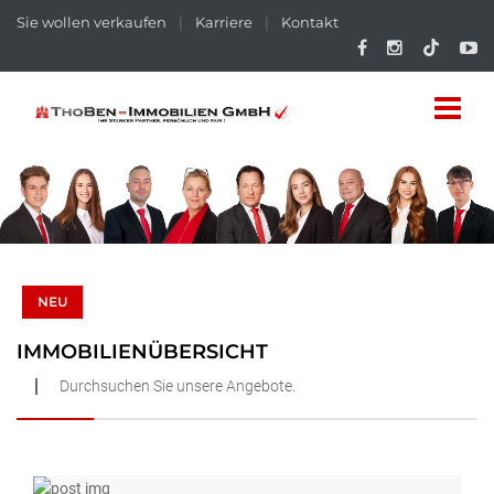
Sie wollen verkaufen
|
Karriere
|
Kontakt
NEU
IMMOBILIENÜBERSICHT
Durchsuchen Sie unsere Angebote.