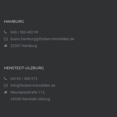
HAMBURG
040 / 500 482 99
buero.hamburg@thoben-immobilien.de
22391 Hamburg
HENSTEDT-ULZBURG
04193 / 508 373
info@thoben-immobilien.de
Maurepasstraße 113,
24558 Henstedt-Ulzburg