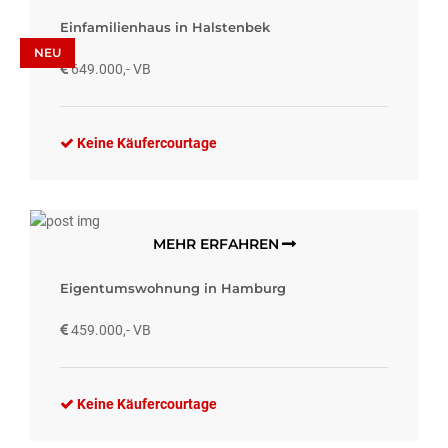
Einfamilienhaus in Halstenbek
NEU
649.000,- VB
Keine Käufercourtage
MEHR ERFAHREN
Eigentumswohnung in Hamburg
459.000,- VB
Keine Käufercourtage