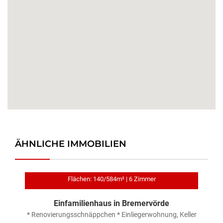
ÄHNLICHE IMMOBILIEN
Flächen: 140/584m² | 6 Zimmer
Einfamilienhaus in Bremervörde
t
* Renovierungsschnäppchen * Einliegerwohnung, Keller