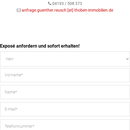
04193 / 508 373
anfrage.guenther.reusch [at] thoben-immobilien.de
Exposé anfordern und sofort erhalten!