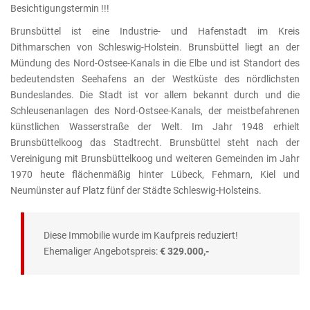
Besichtigungstermin !!!
Brunsbüttel ist eine Industrie- und Hafenstadt im Kreis
Dithmarschen von Schleswig-Holstein. Brunsbüttel liegt an der
Mündung des Nord-Ostsee-Kanals in die Elbe und ist Standort des
bedeutendsten Seehafens an der Westküste des nördlichsten
Bundeslandes. Die Stadt ist vor allem bekannt durch und die
Schleusenanlagen des Nord-Ostsee-Kanals, der meistbefahrenen
künstlichen Wasserstraße der Welt. Im Jahr 1948 erhielt
Brunsbüttelkoog das Stadtrecht. Brunsbüttel steht nach der
Vereinigung mit Brunsbüttelkoog und weiteren Gemeinden im Jahr
1970 heute flächenmäßig hinter Lübeck, Fehmarn, Kiel und
Neumünster auf Platz fünf der Städte Schleswig-Holsteins.
Diese Immobilie wurde im Kaufpreis reduziert!
Ehemaliger Angebotspreis:
€ 329.000,-