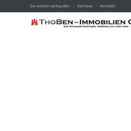
Sie wollen verkaufen
|
Karriere
|
Kontakt
BAUGRUNDSTUECK
Durchsuchen Sie u