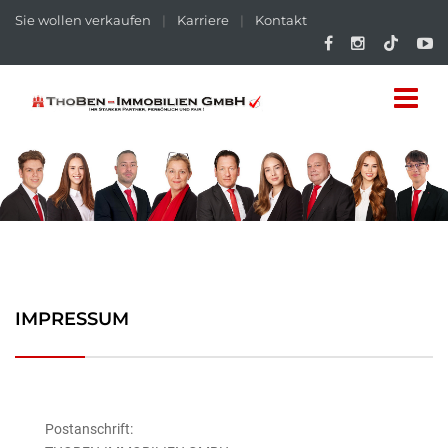
Sie wollen verkaufen
|
Karriere
|
Kontakt
IMPRESSUM
Postanschrift: