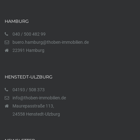
HAMBURG
040 / 500 482 99
buero.hamburg@thoben-immobilien.de
22391 Hamburg
HENSTEDT-ULZBURG
04193 / 508 373
info@thoben-immobilien.de
Maurepasstraße 113,
24558 Henstedt-Ulzburg