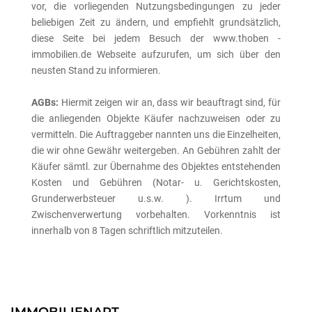
vor, die vorliegenden Nutzungsbedingungen zu jeder
beliebigen Zeit zu ändern, und empfiehlt grundsätzlich,
diese Seite bei jedem Besuch der www.thoben -
immobilien.de Webseite aufzurufen, um sich über den
neusten Stand zu informieren.
AGBs:
Hiermit zeigen wir an, dass wir beauftragt sind, für
die anliegenden Objekte Käufer nachzuweisen oder zu
vermitteln. Die Auftraggeber nannten uns die Einzelheiten,
die wir ohne Gewähr weitergeben. An Gebühren zahlt der
Käufer sämtl. zur Übernahme des Objektes entstehenden
Kosten und Gebühren (Notar- u. Gerichtskosten,
Grunderwerbsteuer u.s.w. ). Irrtum und
Zwischenverwertung vorbehalten. Vorkenntnis ist
innerhalb von 8 Tagen schriftlich mitzuteilen.
IMMOBILIENART