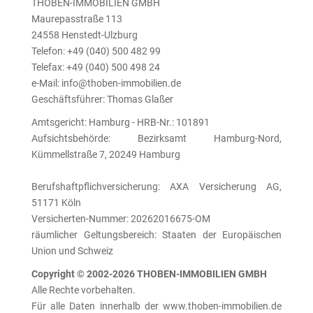
THOBEN-IMMOBILIEN GMBH
Maurepasstraße 113
24558 Henstedt-Ulzburg
Telefon: +49 (040) 500 482 99
Telefax: +49 (040) 500 498 24
e-Mail: info@thoben-immobilien.de
Geschäftsführer: Thomas Glaßer
Amtsgericht: Hamburg - HRB-Nr.: 101891
Aufsichtsbehörde: Bezirksamt Hamburg-Nord,
Kümmellstraße 7, 20249 Hamburg
Berufshaftpflichversicherung: AXA Versicherung AG,
51171 Köln
Versicherten-Nummer: 20262016675-OM
räumlicher Geltungsbereich: Staaten der Europäischen
Union und Schweiz
Copyright © 2002-2026 THOBEN-IMMOBILIEN GMBH
Alle Rechte vorbehalten.
Für alle Daten innerhalb der www.thoben-immobilien.de