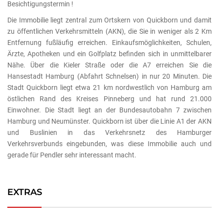
Besichtigungstermin !
Die Immobilie liegt zentral zum Ortskern von Quickborn und damit
zu öffentlichen Verkehrsmitteln (AKN), die Sie in weniger als 2 Km
Entfernung fußläufig erreichen. Einkaufsmöglichkeiten, Schulen,
Ärzte, Apotheken und ein Golfplatz befinden sich in unmittelbarer
Nähe. Über die Kieler Straße oder die A7 erreichen Sie die
Hansestadt Hamburg (Abfahrt Schnelsen) in nur 20 Minuten. Die
Stadt Quickborn liegt etwa 21 km nordwestlich von Hamburg am
östlichen Rand des Kreises Pinneberg und hat rund 21.000
Einwohner. Die Stadt liegt an der Bundesautobahn 7 zwischen
Hamburg und Neumünster. Quickborn ist über die Linie A1 der AKN
und Buslinien in das Verkehrsnetz des Hamburger
Verkehrsverbunds eingebunden, was diese Immobilie auch und
gerade für Pendler sehr interessant macht.
EXTRAS