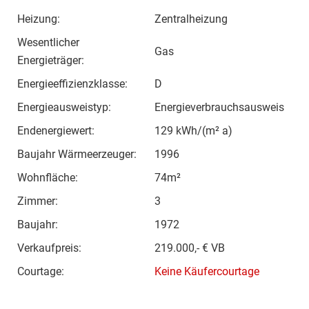
Heizung:
Zentralheizung
Wesentlicher
Gas
Energieträger:
Energieeffizienzklasse:
D
Energieausweistyp:
Energieverbrauchsausweis
Endenergiewert:
129 kWh/(m² a)
Baujahr Wärmeerzeuger:
1996
Wohnfläche:
74m²
Zimmer:
3
Baujahr:
1972
Verkaufpreis:
219.000,- € VB
Courtage:
Keine Käufercourtage