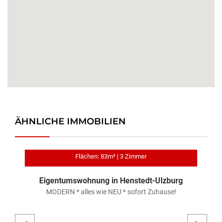
ÄHNLICHE IMMOBILIEN
Flächen: 83m² | 3 Zimmer
Eigentumswohnung in Henstedt-Ulzburg
ER
MODERN * alles wie NEU * sofort Zuhause!