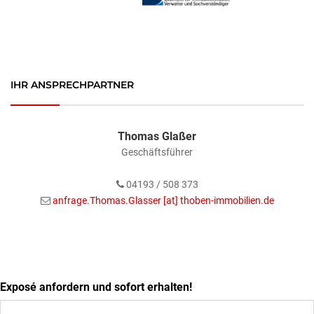
IHR ANSPRECHPARTNER
Thomas Glaßer
Geschäftsführer
04193 / 508 373
anfrage.Thomas.Glasser [at] thoben-immobilien.de
Exposé anfordern und sofort erhalten!