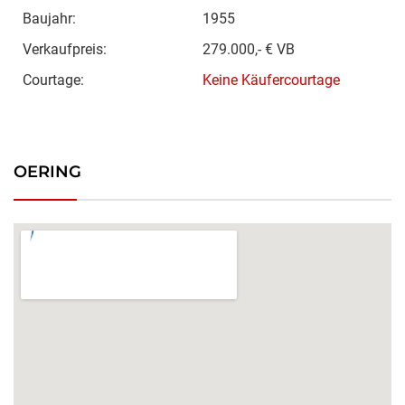
Baujahr:
1955
Verkaufpreis:
279.000,- € VB
Courtage:
Keine Käufercourtage
OERING