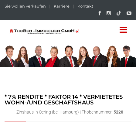
Sie wollen verkaufen
|
Karriere
|
Kontakt
* 7% RENDITE * FAKTOR 14 * VERMIETETES
WOHN-/UND GESCHÄFTSHAUS
Zinshaus in Oering (bei Hamburg) | Thobennummer:
5220