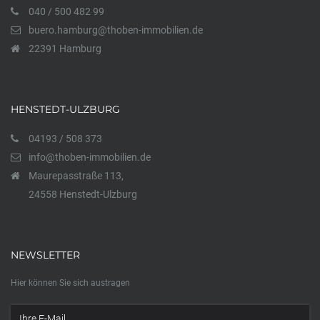
040 / 500 482 99
buero.hamburg@thoben-immobilien.de
22391 Hamburg
HENSTEDT-ULZBURG
04193 / 508 373
info@thoben-immobilien.de
Maurepasstraße 113,
24558 Henstedt-Ulzburg
NEWSLETTER
Hier können Sie sich austragen