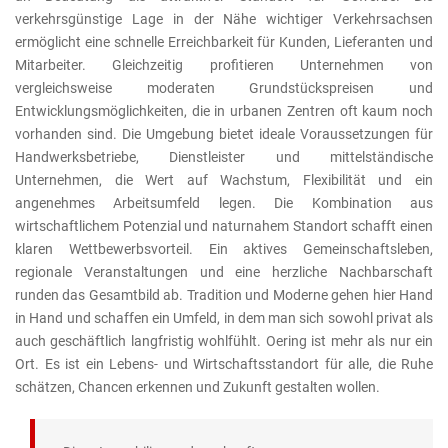
verkehrsgünstige Lage in der Nähe wichtiger Verkehrsachsen
ermöglicht eine schnelle Erreichbarkeit für Kunden, Lieferanten und
Mitarbeiter. Gleichzeitig profitieren Unternehmen von
vergleichsweise moderaten Grundstückspreisen und
Entwicklungsmöglichkeiten, die in urbanen Zentren oft kaum noch
vorhanden sind. Die Umgebung bietet ideale Voraussetzungen für
Handwerksbetriebe, Dienstleister und mittelständische
Unternehmen, die Wert auf Wachstum, Flexibilität und ein
angenehmes Arbeitsumfeld legen. Die Kombination aus
wirtschaftlichem Potenzial und naturnahem Standort schafft einen
klaren Wettbewerbsvorteil. Ein aktives Gemeinschaftsleben,
regionale Veranstaltungen und eine herzliche Nachbarschaft
runden das Gesamtbild ab. Tradition und Moderne gehen hier Hand
in Hand und schaffen ein Umfeld, in dem man sich sowohl privat als
auch geschäftlich langfristig wohlfühlt. Oering ist mehr als nur ein
Ort. Es ist ein Lebens- und Wirtschaftsstandort für alle, die Ruhe
schätzen, Chancen erkennen und Zukunft gestalten wollen.