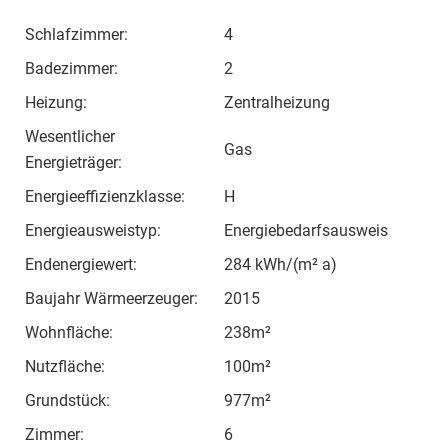
Schlafzimmer:
4
Badezimmer:
2
Heizung:
Zentralheizung
Wesentlicher
Gas
Energieträger:
Energieeffizienzklasse:
H
Energieausweistyp:
Energiebedarfsausweis
Endenergiewert:
284 kWh/(m² a)
Baujahr Wärmeerzeuger:
2015
Wohnfläche:
238m²
Nutzfläche:
100m²
Grundstück:
977m²
Zimmer:
6