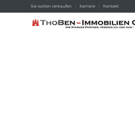
Sie wollen verkaufen
|
Karriere
|
Kontakt
MODERN WOHNEN IN BESTER LAGE 