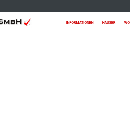
INFORMATIONEN
HÄUSER
WO
– ATTRAKTIVE DOPPELHAUSHÄLFTE MIT 134 M