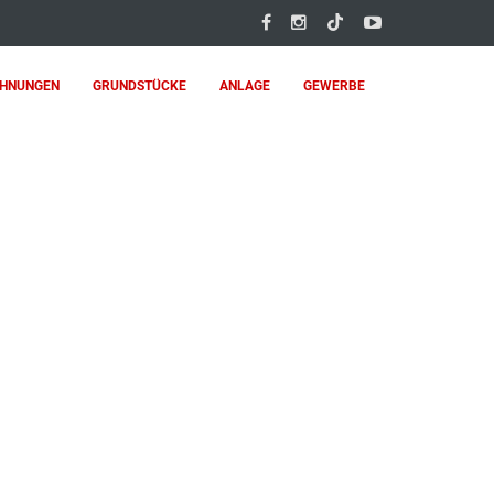
HNUNGEN
GRUNDSTÜCKE
ANLAGE
GEWERBE
² WOHNFLÄCHE, CARPORT UND