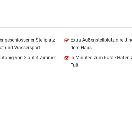
er geschlossener Stellplatz
Extra Außenstellplatz direkt 
oot und Wassersport
dem Haus
ufähig von 3 auf 4 Zimmer
In Minuten zum Förde Hafen 
Fuß