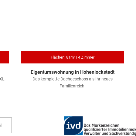
Flächen: 81m² | 4 Zimmer
Eigentumswohnung in Hohenlockstedt
XL-
Das komplette Dachgeschoss als Ihr neues
Familienreich!
N