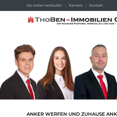
Sie wollen verkaufen
|
Karriere
|
Kontakt
ANKER WERFEN UND ZUHAUSE AN