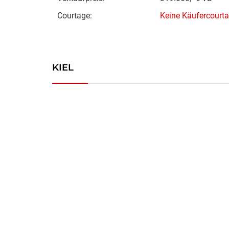
Courtage:
Keine Käufercourt
KIEL