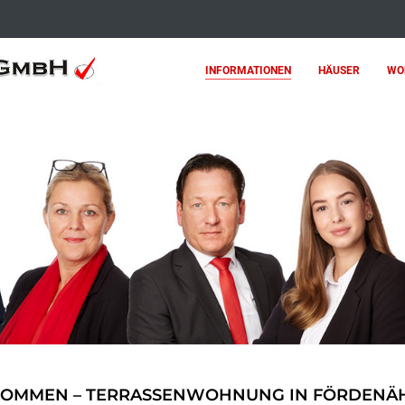
INFORMATIONEN
HÄUSER
WO
KOMMEN – TERRASSENWOHNUNG IN FÖRDENÄH