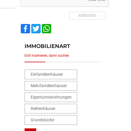
Facebook
Twitter
WhatsApp
IMMOBILIENART
Erst markieren, dann suchen
Einfamilienhäuser
Mehrfamilienhäuser
Eigentumswohnungen
Reihenhäuser
Grundstücke