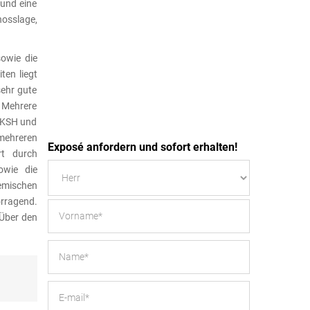
 und eine
hosslage,
sowie die
ten liegt
sehr gute
 Mehrere
 UKSH und
 mehreren
Exposé anfordern und sofort erhalten!
rt durch
owie die
emischen
orragend.
 Über den