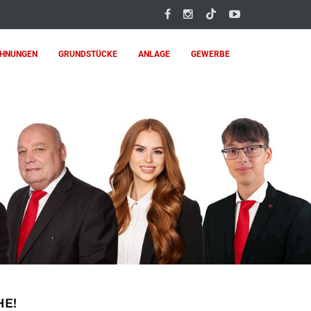
HNUNGEN
GRUNDSTÜCKE
ANLAGE
GEWERBE
E!