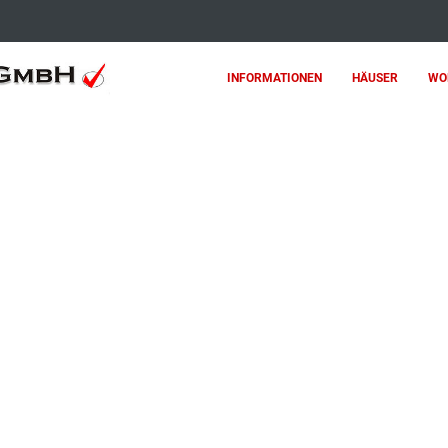
INFORMATIONEN
HÄUSER
WO
IN BEGEHRTER FELDRANDLAGE AUF 924 M² TRAU