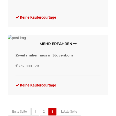
Keine Käufercourtage
MEHR ERFAHREN
Zweifamilienhaus in Stuvenborn
769.000,- VB
Keine Käufercourtage
Erste Seite
1
2
3
Letzte Seite