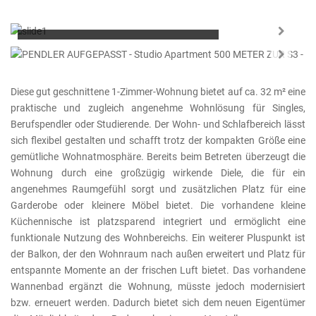
Flächen: 32/8m²
Zimmer:
1
Baujahr:
1972
Next
KEINE KÄUFERCOURTAGE
Next
Diese gut geschnittene 1-Zimmer-Wohnung bietet auf ca. 32 m² eine
praktische und zugleich angenehme Wohnlösung für Singles,
Berufspendler oder Studierende. Der Wohn- und Schlafbereich lässt
sich flexibel gestalten und schafft trotz der kompakten Größe eine
gemütliche Wohnatmosphäre. Bereits beim Betreten überzeugt die
Wohnung durch eine großzügig wirkende Diele, die für ein
angenehmes Raumgefühl sorgt und zusätzlichen Platz für eine
Garderobe oder kleinere Möbel bietet. Die vorhandene kleine
Küchennische ist platzsparend integriert und ermöglicht eine
funktionale Nutzung des Wohnbereichs. Ein weiterer Pluspunkt ist
der Balkon, der den Wohnraum nach außen erweitert und Platz für
entspannte Momente an der frischen Luft bietet. Das vorhandene
Wannenbad ergänzt die Wohnung, müsste jedoch modernisiert
bzw. erneuert werden. Dadurch bietet sich dem neuen Eigentümer