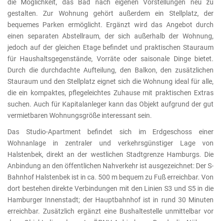
die Möglichkeit, das Bad nach eigenen Vorstellungen neu zu
gestalten. Zur Wohnung gehört außerdem ein Stellplatz, der
bequemes Parken ermöglicht. Ergänzt wird das Angebot durch
einen separaten Abstellraum, der sich außerhalb der Wohnung,
jedoch auf der gleichen Etage befindet und praktischen Stauraum
für Haushaltsgegenstände, Vorräte oder saisonale Dinge bietet.
Durch die durchdachte Aufteilung, den Balkon, den zusätzlichen
Stauraum und den Stellplatz eignet sich die Wohnung ideal für alle,
die ein kompaktes, pflegeleichtes Zuhause mit praktischen Extras
suchen. Auch für Kapitalanleger kann das Objekt aufgrund der gut
vermietbaren Wohnungsgröße interessant sein.
Das Studio-Apartment befindet sich im Erdgeschoss einer
Wohnanlage in zentraler und verkehrsgünstiger Lage von
Halstenbek, direkt an der westlichen Stadtgrenze Hamburgs. Die
Anbindung an den öffentlichen Nahverkehr ist ausgezeichnet: Der S-
Bahnhof Halstenbek ist in ca. 500 m bequem zu Fuß erreichbar. Von
dort bestehen direkte Verbindungen mit den Linien S3 und S5 in die
Hamburger Innenstadt; der Hauptbahnhof ist in rund 30 Minuten
erreichbar. Zusätzlich ergänzt eine Bushaltestelle unmittelbar vor