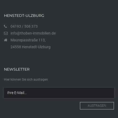
HENSTEDT-ULZBURG
04193 / 508 373
info@thoben-immobilien.de
Maurepasstraße 113,
24558 Henstedt-Ulzburg
NEWSLETTER
Hier können Sie sich austragen