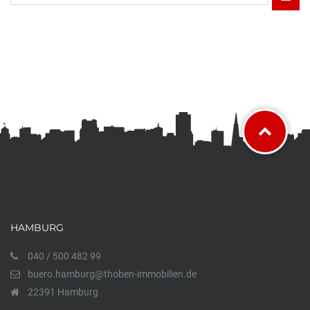
HAMBURG
040 / 500 482 99
buero.hamburg@thoben-immobilien.de
22391 Hamburg