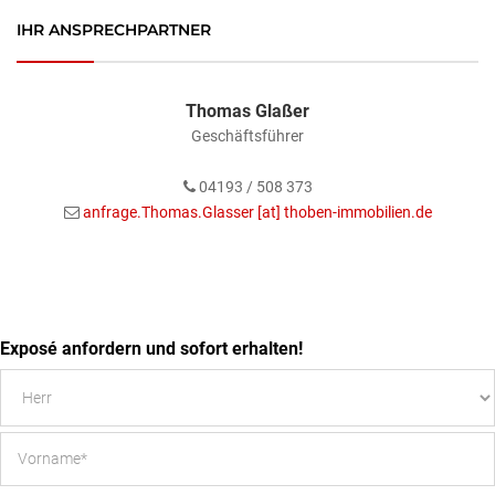
IHR ANSPRECHPARTNER
Thomas Glaßer
Geschäftsführer
04193 / 508 373
anfrage.Thomas.Glasser [at] thoben-immobilien.de
Exposé anfordern und sofort erhalten!