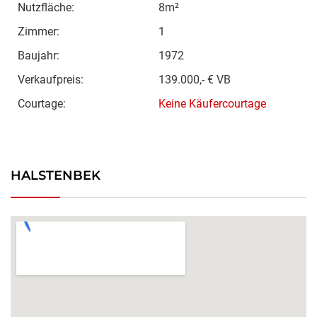
Nutzfläche:
8m²
Zimmer:
1
Baujahr:
1972
Verkaufpreis:
139.000,- € VB
Courtage:
Keine Käufercourtage
HALSTENBEK