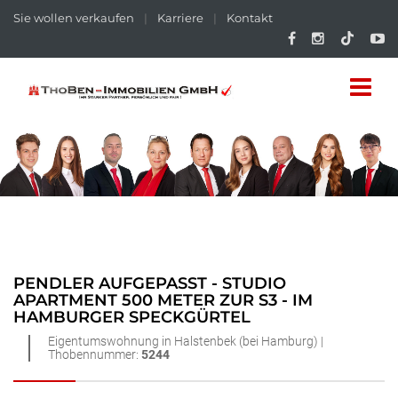
Sie wollen verkaufen
|
Karriere
|
Kontakt
PENDLER AUFGEPASST - STUDIO
APARTMENT 500 METER ZUR S3 - IM
HAMBURGER SPECKGÜRTEL
Eigentumswohnung in Halstenbek (bei Hamburg) |
Thobennummer:
5244