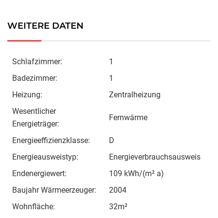
WEITERE DATEN
Schlafzimmer:
1
Badezimmer:
1
Heizung:
Zentralheizung
Wesentlicher
Fernwärme
Energieträger:
Energieeffizienzklasse:
D
Energieausweistyp:
Energieverbrauchsausweis
Endenergiewert:
109 kWh/(m² a)
Baujahr Wärmeerzeuger:
2004
Wohnfläche:
32m²