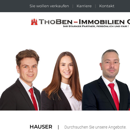
Sie wollen verkaufen
|
Karriere
|
Kontakt
HAUSER
Durchsuchen Sie unsere Angebote.