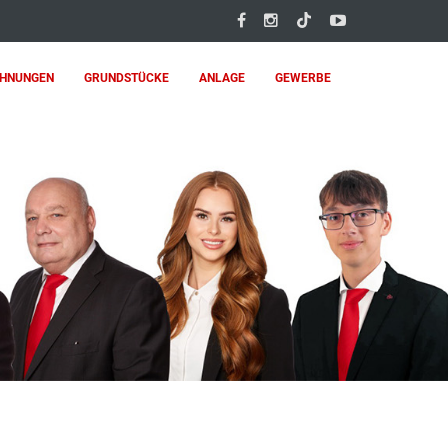
HNUNGEN
GRUNDSTÜCKE
ANLAGE
GEWERBE