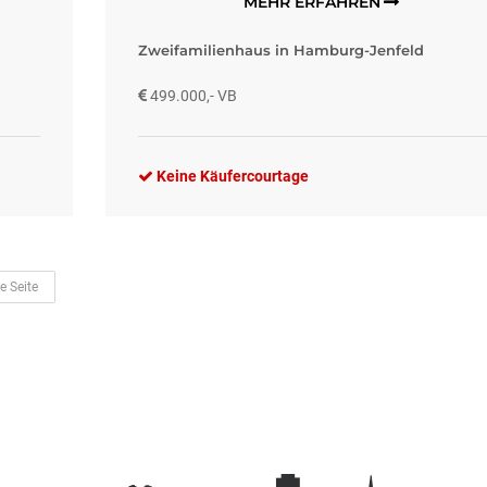
MEHR ERFAHREN
Zweifamilienhaus in Hamburg-Jenfeld
499.000,- VB
Keine Käufercourtage
e Seite